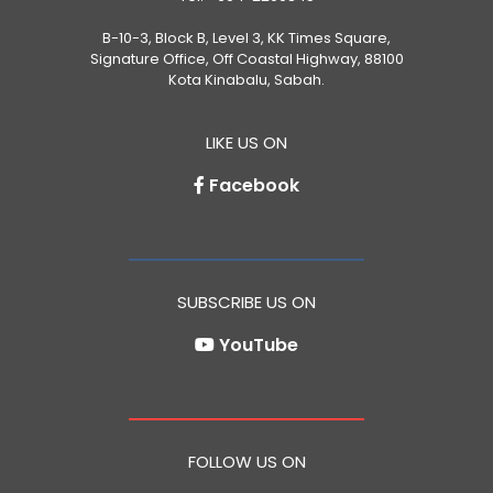
B-10-3, Block B, Level 3, KK Times Square,
Signature Office, Off Coastal Highway, 88100
Kota Kinabalu, Sabah.
LIKE US ON
Facebook
SUBSCRIBE US ON
YouTube
FOLLOW US ON