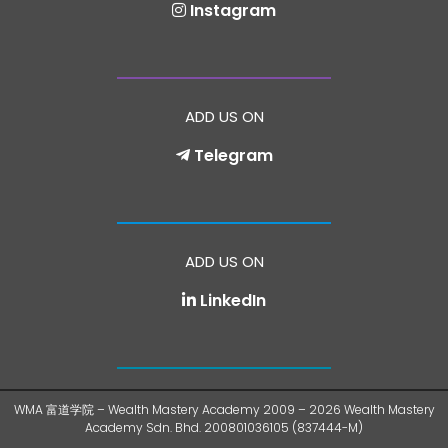
Instagram
ADD US ON
Telegram
ADD US ON
LinkedIn
WMA 富道学院 – Wealth Mastery Academy 2009 – 2026 Wealth Mastery
Academy Sdn. Bhd. 200801036105 (837444-M)