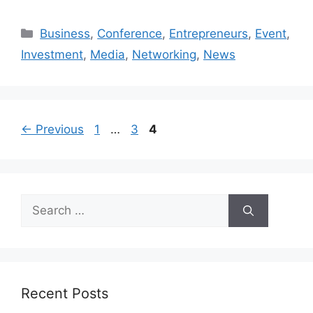
Business
,
Conference
,
Entrepreneurs
,
Event
,
Investment
,
Media
,
Networking
,
News
←
Previous
1
…
3
4
Recent Posts