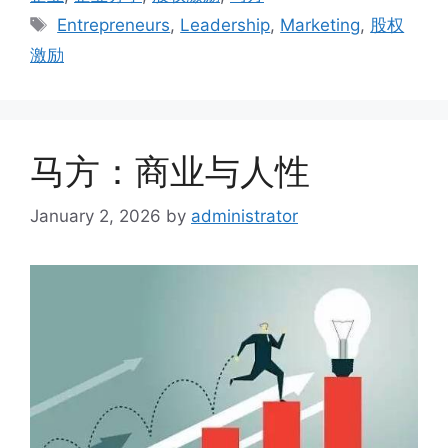
Entrepreneurs
,
Leadership
,
Marketing
,
股权
激励
马方：商业与人性
January 2, 2026
by
administrator