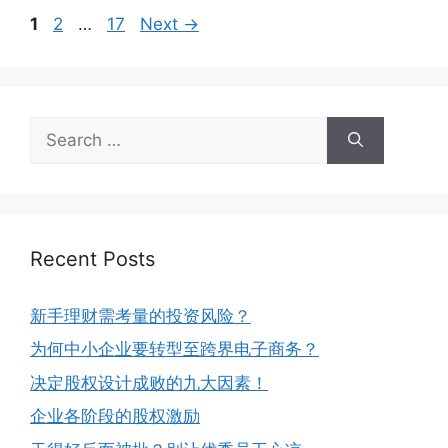
1
2
…
17
Next
→
Recent Posts
新手理财需考量的投资风险？
为何中小企业要转型至跨界电子商务？
决定股权设计成败的九大因素！
企业各阶段的股权激励