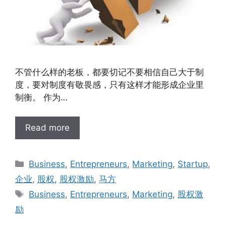
不管什么样的老板，都要切记不要相信自己大于制
度，要对制度有敬畏感，只有这样才能形成企业里
制衡。 作为…
Read more
Business
,
Entrepreneurs
,
Marketing
,
Startup
,
企业
,
股权
,
股权激励
,
马方
Business
,
Entrepreneurs
,
Marketing
,
股权激
励