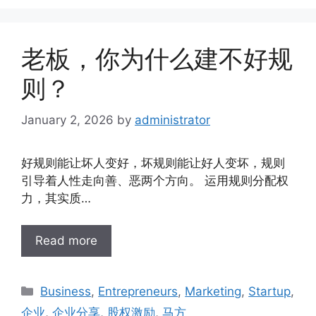
老板，你为什么建不好规
则？
January 2, 2026
by
administrator
好规则能让坏人变好，坏规则能让好人变坏，规则
引导着人性走向善、恶两个方向。 运用规则分配权
力，其实质…
Read more
Business
,
Entrepreneurs
,
Marketing
,
Startup
,
企业
,
企业分享
,
股权激励
,
马方