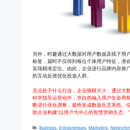
另外，时趣通过大数据对用户数据及线下用
标签，届时不仅得到每位个体用户特征，潜
实现精准定位。由此，企业进行品牌内容推
的互动反馈优化投放人群。
无论处于什么行业，企业规模大小，通过大
科学指导运营动作，并自然融入用户生命周
断进行优化调整，最终形成数据生态系统。
助企业构建“以用户为中心的智慧营销生态。”
Business
,
Entrepreneurs
,
Marketing
,
Networki