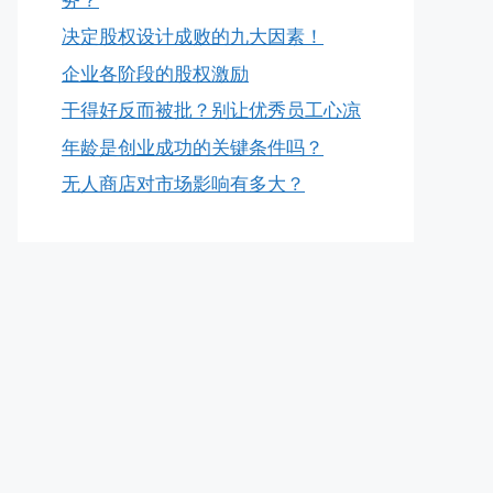
决定股权设计成败的九大因素！
企业各阶段的股权激励
干得好反而被批？别让优秀员工心凉
年龄是创业成功的关键条件吗？
无人商店对市场影响有多大？