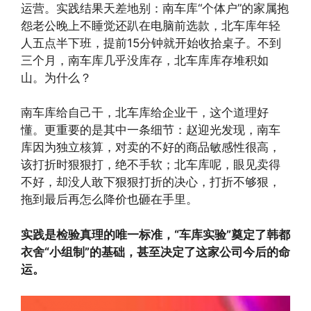
运营。实践结果天差地别：南车库“个体户”的家属抱
怨老公晚上不睡觉还趴在电脑前选款，北车库年轻
人五点半下班，提前15分钟就开始收拾桌子。不到
三个月，南车库几乎没库存，北车库库存堆积如
山。为什么？
南车库给自己干，北车库给企业干，这个道理好
懂。更重要的是其中一条细节：赵迎光发现，南车
库因为独立核算，对卖的不好的商品敏感性很高，
该打折时狠狠打，绝不手软；北车库呢，眼见卖得
不好，却没人敢下狠狠打折的决心，打折不够狠，
拖到最后再怎么降价也砸在手里。
实践是检验真理的唯一标准，“车库实验”奠定了韩都
衣舍“小组制”的基础，甚至决定了这家公司今后的命
运。