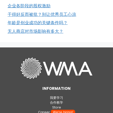
企业各阶段的股权激励
干得好反而被批？别让优秀员工心凉
年龄是创业成功的关键条件吗？
无人商店对市场影响有多大？
INFORMATION
我要学习
合作教学
Store
Career
We’re hiring!