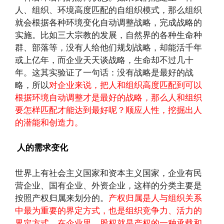
人、组织、环境高度匹配的自组织模式，那么组织
就会根据各种环境变化自动调整战略，完成战略的
实施。比如三大宗教的发展，自然界的各种生命种
群、部落等，没有人给他们规划战略，却能活千年
或上亿年，而企业天天谈战略，生命却不过几十
年。这其实验证了一句话：没有战略是最好的战
略，所以
对企业来说，把人和组织高度匹配到可以
根据环境自动调整才是最好的战略，那么人和组织
要怎样匹配才能达到最好呢？顺应人性，挖掘出人
的潜能和创造力。
人的需求变化
世界上有社会主义国家和资本主义国家，企业有民
营企业、国有企业、外资企业，这样的分类主要是
按照产权归属来划分的。
产权归属是人与组织关系
中最为重要的界定方式，也是组织竞争力、活力的
界定方式。在企业里，股权就是产权的一种承载和