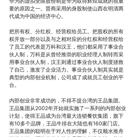
华为的虚拟受限股份制是华为取得辉煌成就的很重
要的原因之一。晋商采用的身股制使山西在明清两
代成为中国的经济中心。
把所有权、分红权、经营权给员工。把股权的所有
权开放一部分以及与之相对应的分红权和经营权给
了员工的代表是万科和汉王，他们都采用了事业合
伙人制，万科是从曾经推崇的职业经理人制转而采
用事业合伙人制，汉王则通过事业合伙人制度拯救
了自己，激发了企业活力。事业合伙人制其实就是
典型的内部创业机制，公司成了成就员工创业的平
台。
内部创业非常成功的，不得不提台湾的王品集团。
王品集团从2002年开始就实施了一系列的内部创业
计划，使得王品成为台湾最大连锁餐饮集团，旗下
有10多个品牌，王品牛排在大陆也有160家门店。
王品集团的聪明在于对人性的理解，不仅顺水推舟