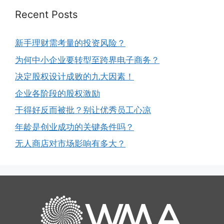
Recent Posts
新手理财需考量的投资风险？
为何中小企业要转型至跨界电子商务？
决定股权设计成败的九大因素！
企业各阶段的股权激励
干得好反而被批？别让优秀员工心凉
年龄是创业成功的关键条件吗？
无人商店对市场影响有多大？