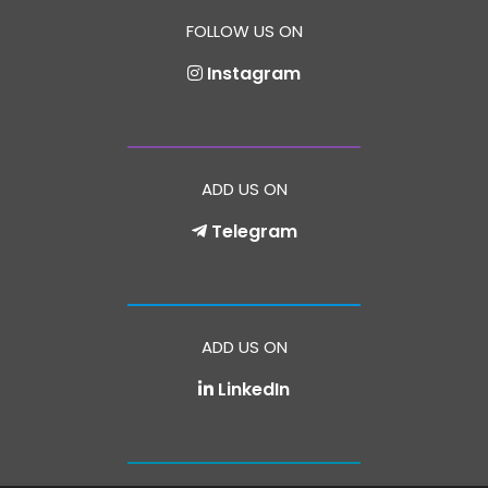
FOLLOW US ON
Instagram
ADD US ON
Telegram
ADD US ON
LinkedIn