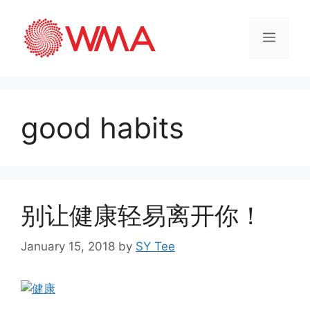
good habits
别让健康轻易离开你！
January 15, 2018
by
SY Tee