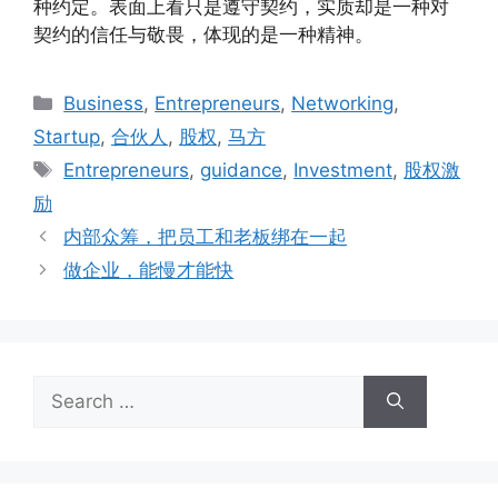
种约定。表面上看只是遵守契约，实质却是一种对
契约的信任与敬畏，体现的是一种精神。
Business
,
Entrepreneurs
,
Networking
,
Startup
,
合伙人
,
股权
,
马方
Entrepreneurs
,
guidance
,
Investment
,
股权激
励
内部众筹，把员工和老板绑在一起
做企业，能慢才能快