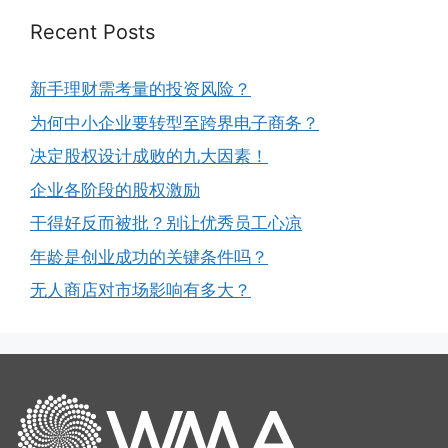
Recent Posts
新手理财需考量的投资风险？
为何中小企业要转型至跨界电子商务？
决定股权设计成败的九大因素！
企业各阶段的股权激励
干得好反而被批？别让优秀员工心凉
年龄是创业成功的关键条件吗？
无人商店对市场影响有多大？