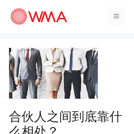
合伙人之间到底靠什
么相处？