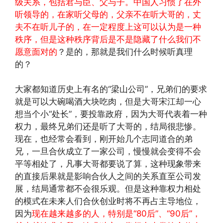
级关系，包括君与臣、父与子。中国人习惯了在外
听领导的，在家听父母的，父亲不在听大哥的，丈
夫不在听儿子的，在一定程度上这可以认为是一种
秩序，但是这种秩序背后是不是隐藏了什么我们不
愿意面对的
？是的，那就是我们什么时候听真理
的？
大家都知道历史上有名的“梁山公司”，兄弟们的要求
就是可以大碗喝酒大块吃肉，但是大哥宋江却一心
想当个小“处长”，要投靠政府，因为大哥代表着一种
权力，最终兄弟们还是听了大哥的，结局很悲惨。
现在，也经常会看到，刚开始几个志同道合的弟
兄，一旦合伙成立了一家公司，慢慢就会变得不会
平等相处了，凡事大哥都要说了算，这种现象带来
的直接后果就是影响合伙人之间的关系直至公司发
展，结局通常都不会很乐观。但是这种靠权力相处
的模式在未来人们合伙创业时将不再占主导地位，
因为
现在越来越多的人，特别是“80后”、“90后”，