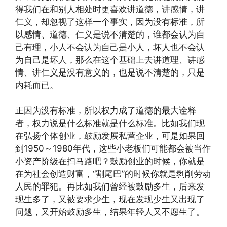
得我们在和别人相处时更喜欢讲道德，讲感情，讲
仁义，却忽视了这样一个事实，因为没有标准，所
以感情、道德、仁义是说不清楚的，谁都会认为自
己有理，小人不会认为自己是小人，坏人也不会认
为自己是坏人，那么在这个基础上去讲道理、讲感
情、讲仁义是没有意义的，也是说不清楚的，只是
内耗而已。
正因为没有标准，所以权力成了道德的最大诠释
者，权力说是什么标准就是什么标准。比如我们现
在弘扬个体创业，鼓励发展私营企业，可是如果回
到1950～1980年代，这些小老板们可能都会被当作
小资产阶级在扫马路吧？鼓励创业的时候，你就是
在为社会创造财富，“割尾巴”的时候你就是剥削劳动
人民的罪犯。再比如我们曾经被鼓励多生，后来发
现生多了，又被要求少生，现在发现少生又出现了
问题，又开始鼓励多生，结果年轻人又不愿生了。