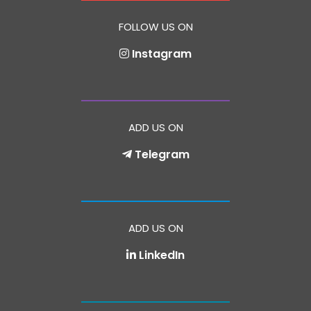
FOLLOW US ON
Instagram
ADD US ON
Telegram
ADD US ON
LinkedIn