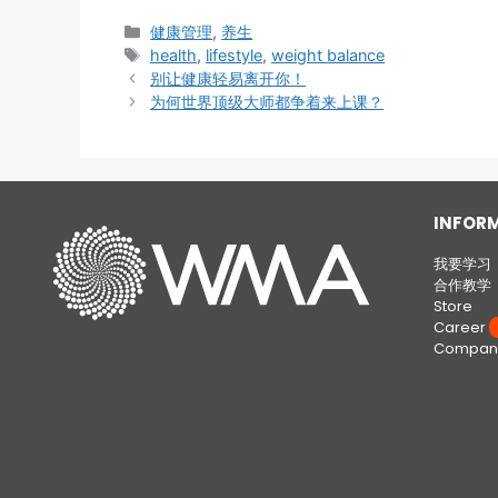
健康管理
,
养生
health
,
lifestyle
,
weight balance
别让健康轻易离开你！
为何世界顶级大师都争着来上课？
INFOR
我要学习
合作教学
Store
Career
W
Company