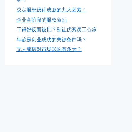
决定股权设计成败的九大因素！
企业各阶段的股权激励
干得好反而被批？别让优秀员工心凉
年龄是创业成功的关键条件吗？
无人商店对市场影响有多大？