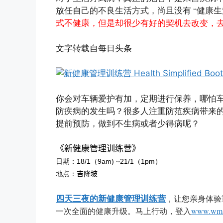
“
放任自己的不良生活方式，尚且没有
健康生
式不健康，但是却很少有好的契机去改变，
文字转载自每日头条
你
会对车辆爱护有加，定期进行保养，哪怕
防疾病的发生吗？
很多人注重防范疾病带来
提前预防，做到不生病或者少得病呢？
《新健康管理训练营》
日期：18/1（9am) ~21/1（1pm）
地点：
吉隆坡
，让您亲身体验
四天三夜的新健康管理训练营
一次全面的健康升级。马上行动，登入
www.wma.