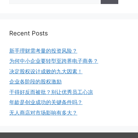
Recent Posts
新手理财需考量的投资风险？
为何中小企业要转型至跨界电子商务？
决定股权设计成败的九大因素！
企业各阶段的股权激励
干得好反而被批？别让优秀员工心凉
年龄是创业成功的关键条件吗？
无人商店对市场影响有多大？