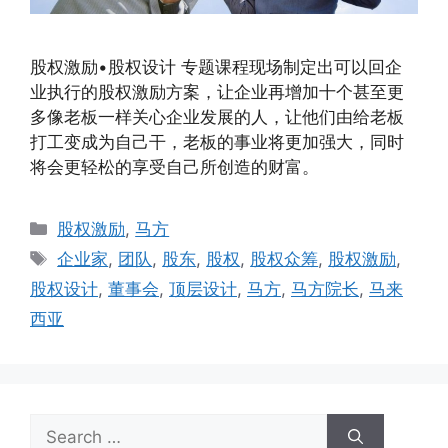
股权激励•股权设计 专题课程现场制定出可以回企
业执行的股权激励方案，让企业再增加十个甚至更
多像老板一样关心企业发展的人，让他们由给老板
打工变成为自己干，老板的事业将更加强大，同时
将会更轻松的享受自己所创造的财富。
股权激励
,
马方
企业家
,
团队
,
股东
,
股权
,
股权众筹
,
股权激励
,
股权设计
,
董事会
,
顶层设计
,
马方
,
马方院长
,
马来
西亚