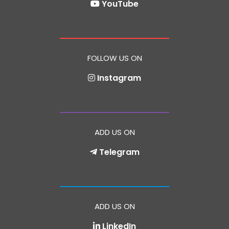
YouTube
FOLLOW US ON
Instagram
ADD US ON
Telegram
ADD US ON
LinkedIn