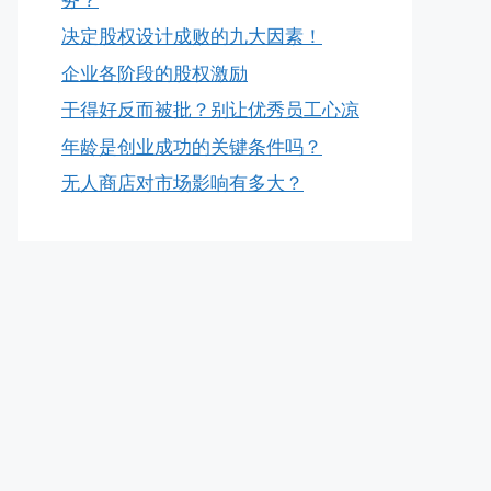
决定股权设计成败的九大因素！
企业各阶段的股权激励
干得好反而被批？别让优秀员工心凉
年龄是创业成功的关键条件吗？
无人商店对市场影响有多大？