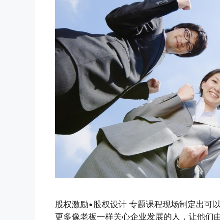
股权激励•股权设计 专题课程现场制定出可
更多像老板一样关心企业发展的人，让他们